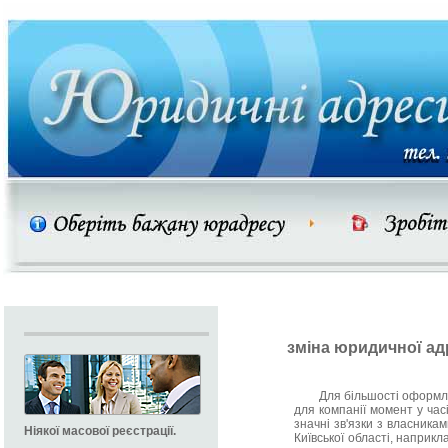
зміна юридичної а
Для більшості оформлен
для компанії момент у час
значні зв'язки з власника
Ніякої масової реєстрації.
Київської області, наприкл